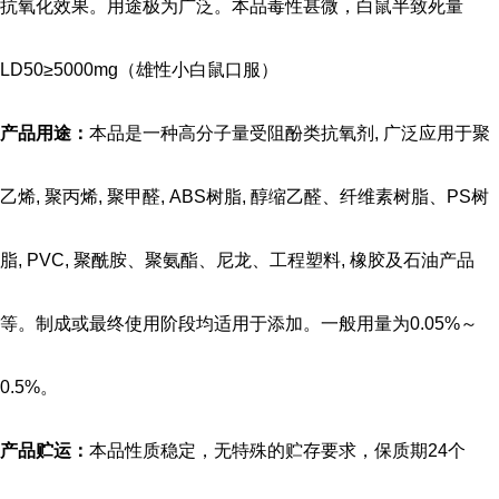
抗氧化效果。用途极为广泛。本品毒性甚微，白鼠半致死量
LD50≥5000mg（雄性小白鼠口服）
产品用途
：
本品是一种高分子量受阻酚类抗氧剂, 广泛应用于聚
乙烯, 聚丙烯, 聚甲醛, ABS树脂,
醇缩乙醛、纤维素树脂、
PS树
脂, PVC,
聚酰胺、聚氨酯、尼龙、
工程塑料, 橡胶及石油产品
等。制成或最终使用阶段均适用于添加。
一般用量为
0.05%～
0.5%。
产品贮运
：
本品性质稳定，无特殊的贮存要求，保质期24个