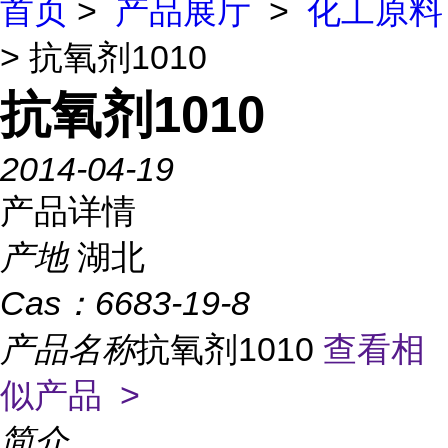
首页
>
产品展厅
>
化工原料
> 抗氧剂1010
抗氧剂1010
2014-04-19
产品详情
产地
湖北
Cas：
6683-19-8
产品名称
抗氧剂1010
查看相
似产品 >
简介