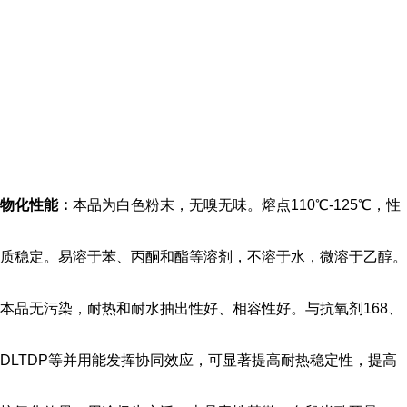
物化性能：
本品为白色粉末，无嗅无味。熔点110℃-125℃，性
质稳定。易溶于苯、丙酮和酯等溶剂，不溶于水，微溶于乙醇。
本品无污染，耐热和耐水抽出性好、相容性好。与抗氧剂168、
DLTDP等并用能发挥协同效应，可显著提高耐热稳定性，提高