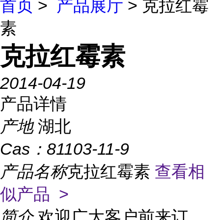
首页
>
产品展厅
> 克拉红霉
素
克拉红霉素
2014-04-19
产品详情
产地
湖北
Cas：
81103-11-9
产品名称
克拉红霉素
查看相
似产品 >
简介
欢迎广大客户前来订