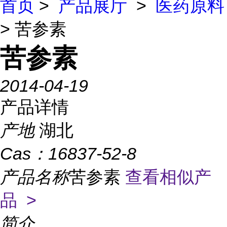
首页
>
产品展厅
>
医药原料
> 苦参素
苦参素
2014-04-19
产品详情
产地
湖北
Cas：
16837-52-8
产品名称
苦参素
查看相似产
品 >
简介