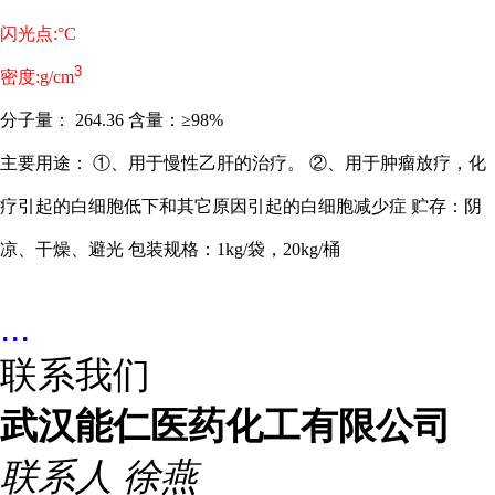
闪光点:°C
3
密度:g/cm
分子量： 264.36 含量：≥98%
主要用途： ①、用于慢性乙肝的治疗。 ②、用于肿瘤放疗，化
疗引起的白细胞低下和其它原因引起的白细胞减少症 贮存：阴
凉、干燥、避光 包装规格：1kg/袋，20kg/桶
...
联系我们
武汉能仁医药化工有限公司
联系人
徐燕