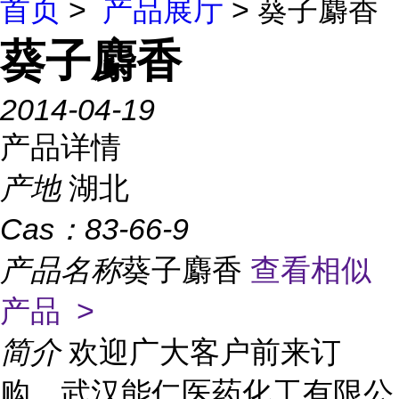
首页
>
产品展厅
> 葵子麝香
葵子麝香
2014-04-19
产品详情
产地
湖北
Cas：
83-66-9
产品名称
葵子麝香
查看相似
产品 >
简介
欢迎广大客户前来订
购，武汉能仁医药化工有限公