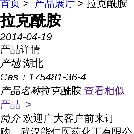
首页
>
产品展厅
> 拉克酰胺
拉克酰胺
2014-04-19
产品详情
产地
湖北
Cas：
175481-36-4
产品名称
拉克酰胺
查看相似
产品 >
简介
欢迎广大客户前来订
购，武汉能仁医药化工有限公