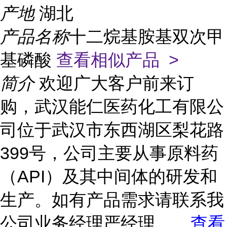
产地
湖北
产品名称
十二烷基胺基双次甲
基磷酸
查看相似产品 >
简介
欢迎广大客户前来订
购，武汉能仁医药化工有限公
司位于武汉市东西湖区梨花路
399号，公司主要从事原料药
（API）及其中间体的研发和
生产。如有产品需求请联系我
公司业务经理严经理，
...
查看