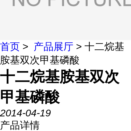
首页
>
产品展厅
> 十二烷基
胺基双次甲基磷酸
十二烷基胺基双次
甲基磷酸
2014-04-19
产品详情