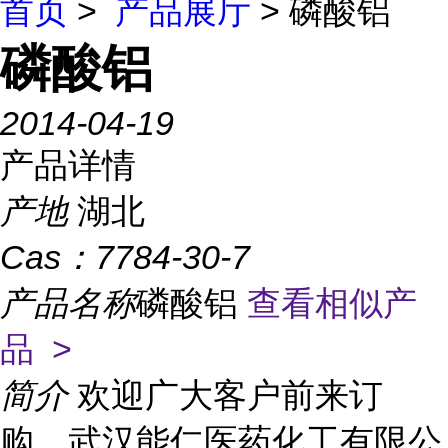
首页
>
产品展厅
> 磷酸铝
磷酸铝
2014-04-19
产品详情
产地
湖北
Cas：
7784-30-7
产品名称
磷酸铝
查看相似产
品 >
简介
欢迎广大客户前来订
购，武汉能仁医药化工有限公