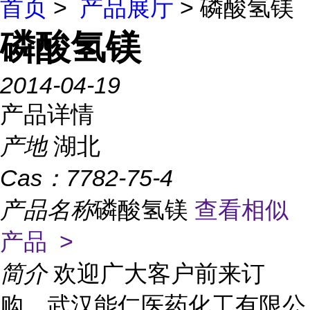
首页
>
产品展厅
> 磷酸氢镁
磷酸氢镁
2014-04-19
产品详情
产地
湖北
Cas：
7782-75-4
产品名称
磷酸氢镁
查看相似
产品 >
简介
欢迎广大客户前来订
购，武汉能仁医药化工有限公