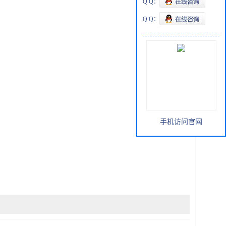
Q Q：
Q Q：
手机访问官网