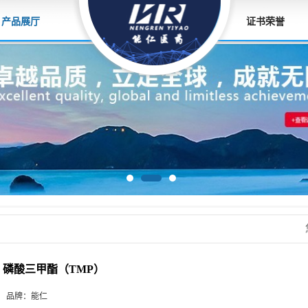
产品展厅
证书荣誉
磷酸三甲酯（TMP）
品牌：
能仁