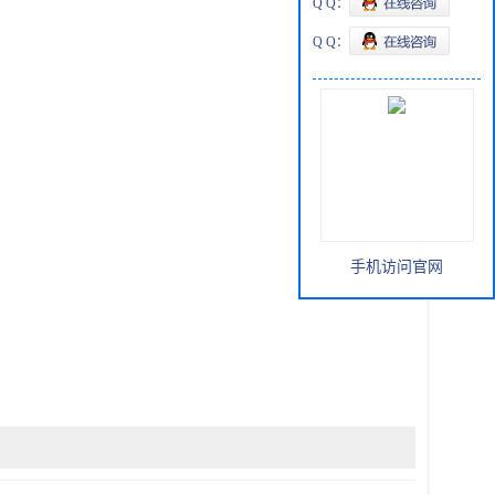
Q Q：
Q Q：
手机访问官网