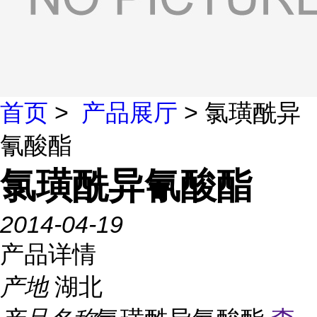
首页
>
产品展厅
> 氯璜酰异
氰酸酯
氯璜酰异氰酸酯
2014-04-19
产品详情
产地
湖北