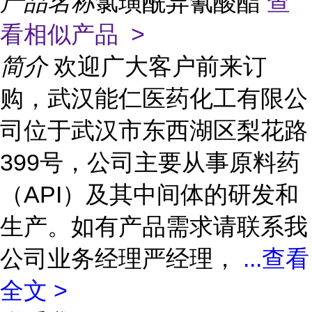
产品名称
氯璜酰异氰酸酯
查
看相似产品 >
简介
欢迎广大客户前来订
购，武汉能仁医药化工有限公
司位于武汉市东西湖区梨花路
399号，公司主要从事原料药
（API）及其中间体的研发和
生产。如有产品需求请联系我
公司业务经理严经理，
...
查看
全文 >