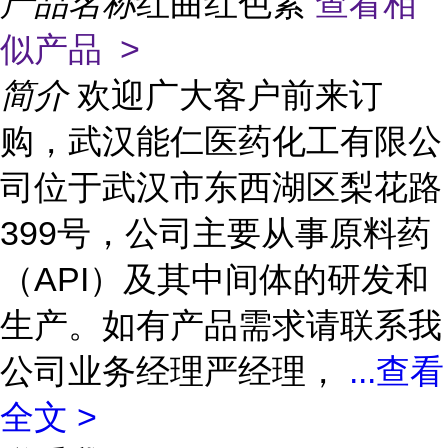
产品名称
红曲红色素
查看相
似产品 >
简介
欢迎广大客户前来订
购，武汉能仁医药化工有限公
司位于武汉市东西湖区梨花路
399号，公司主要从事原料药
（API）及其中间体的研发和
生产。如有产品需求请联系我
公司业务经理严经理，
...
查看
全文 >