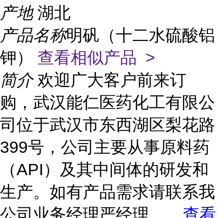
产地
湖北
产品名称
明矾（十二水硫酸铝
钾）
查看相似产品 >
简介
欢迎广大客户前来订
购，武汉能仁医药化工有限公
司位于武汉市东西湖区梨花路
399号，公司主要从事原料药
（API）及其中间体的研发和
生产。如有产品需求请联系我
公司业务经理严经理，
...
查看