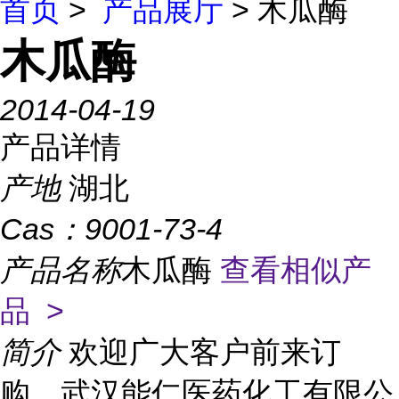
首页
>
产品展厅
> 木瓜酶
木瓜酶
2014-04-19
产品详情
产地
湖北
Cas：
9001-73-4
产品名称
木瓜酶
查看相似产
品 >
简介
欢迎广大客户前来订
购，武汉能仁医药化工有限公