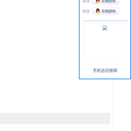
Q Q：
Q Q：
手机访问官网