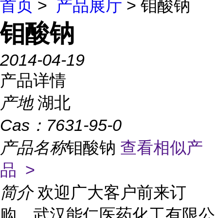
首页
>
产品展厅
> 钼酸钠
钼酸钠
2014-04-19
产品详情
产地
湖北
Cas：
7631-95-0
产品名称
钼酸钠
查看相似产
品 >
简介
欢迎广大客户前来订
购，武汉能仁医药化工有限公