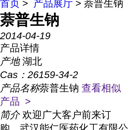
首页
>
产品展厅
> 萘普生钠
萘普生钠
2014-04-19
产品详情
产地
湖北
Cas：
26159-34-2
产品名称
萘普生钠
查看相似
产品 >
简介
欢迎广大客户前来订
购，武汉能仁医药化工有限公