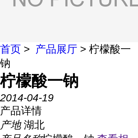
首页
>
产品展厅
> 柠檬酸一
钠
柠檬酸一钠
2014-04-19
产品详情
产地
湖北