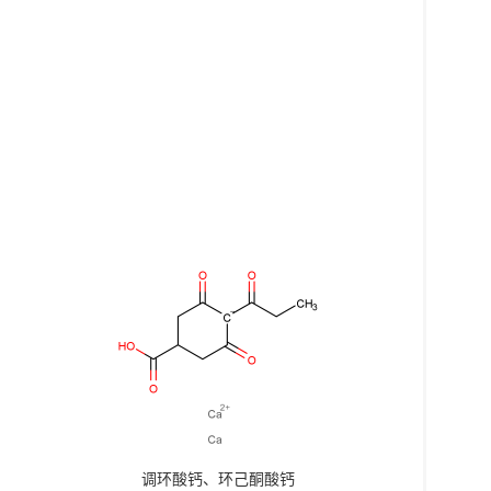
调环酸钙、环己酮酸钙