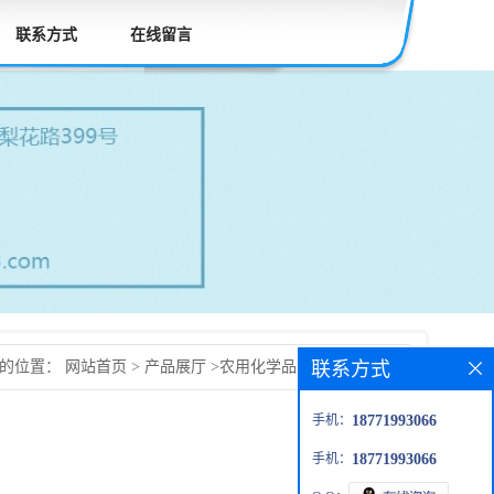
联系方式
在线留言
联系方式
前的位置：
网站首页
>
产品展厅
>
农用化学品
>
矮壮素的生产
手机：
18771993066
手机：
18771993066