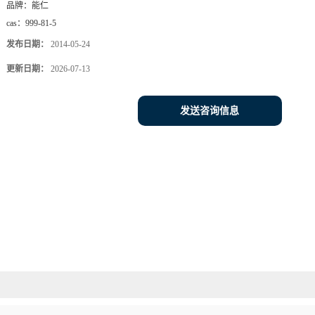
品牌：
能仁
cas：
999-81-5
发布日期：
2014-05-24
更新日期：
2026-07-13
发送咨询信息