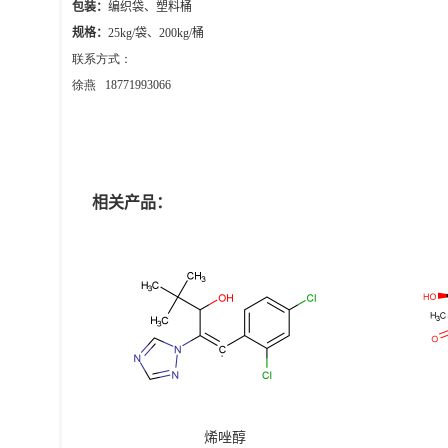
包装：
编织袋、塑料桶
规格：
25kg/
袋、
200kg/
桶
联系方式：
徐燕 18771993066
相关产品：
烯唑醇