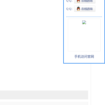
Q Q：
Q Q：
手机访问官网