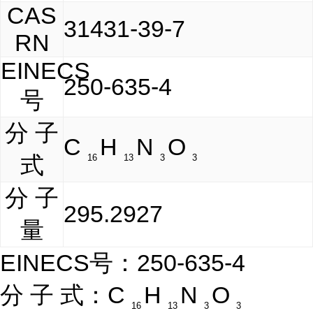
CAS
31431-39-7
RN
EINECS
250-635-4
号
分 子
C
H
N
O
式
16
13
3
3
分 子
295.2927
量
EINECS号：250-635-4
分 子 式：C
H
N
O
16
13
3
3