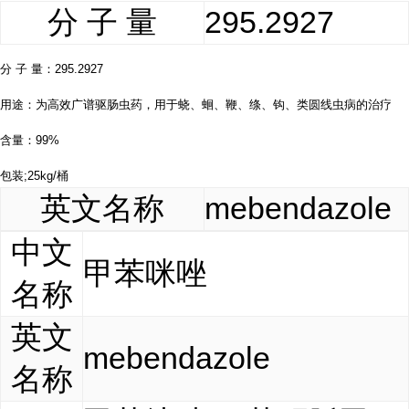
分 子 量
295.2927
分 子 量：295.2927
用途：为高效广谱驱肠虫药，用于蛲、蛔、鞭、绦、钩、类圆线虫病的治疗
含量：99%
包装;25kg/桶
英文名称
mebendazole
中文
甲苯咪唑
名称
英文
mebendazole
名称