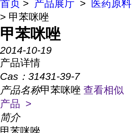
首页
>
产品展厅
>
医药原料
> 甲苯咪唑
甲苯咪唑
2014-10-19
产品详情
Cas：
31431-39-7
产品名称
甲苯咪唑
查看相似
产品 >
简介
甲苯咪唑