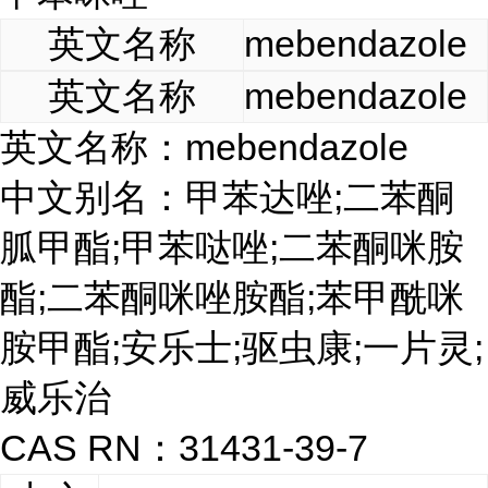
英文名称
mebendazole
英文名称
mebendazole
英文名称：mebendazole
中文别名：甲苯达唑;二苯酮
胍甲酯;甲苯哒唑;二苯酮咪胺
酯;二苯酮咪唑胺酯;苯甲酰咪
胺甲酯;安乐士;驱虫康;一片灵;
威乐治
CAS RN：31431-39-7