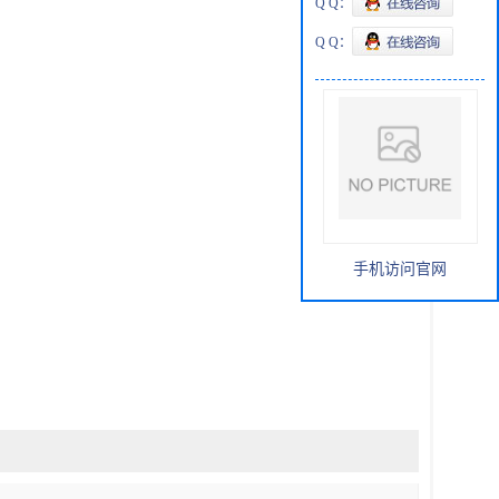
Q Q：
Q Q：
手机访问官网