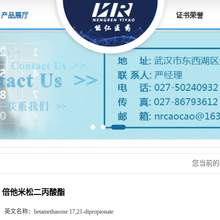
产品展厅
证书荣誉
您当前
倍他米松二丙酸酯
英文名称：
betamethasone 17,21-dipropionate