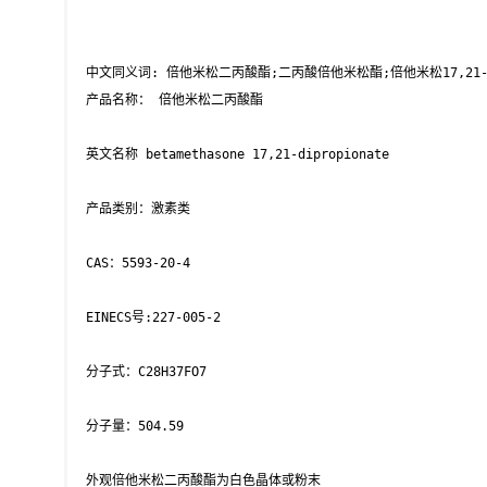
 中文同义词: 倍他米松二丙酸酯;二丙酸倍他米松酯;倍他米松17,21
 产品名称： 倍他米松二丙酸酯 

 英文名称 betamethasone 17,21-dipropionate  

 产品类别：激素类

 CAS：5593-20-4

 EINECS号:227-005-2

 分子式：C28H37FO7

 分子量：504.59

 外观倍他米松二丙酸酯为白色晶体或粉末
