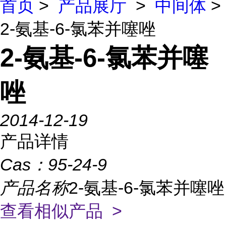
首页
>
产品展厅
>
中间体
>
2-氨基-6-氯苯并噻唑
2-氨基-6-氯苯并噻
唑
2014-12-19
产品详情
Cas：
95-24-9
产品名称
2-氨基-6-氯苯并噻唑
查看相似产品 >