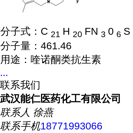
分子式：C
H
FN
0
S
21
20
3
6
分子量：461.46
用途：喹诺酮类抗生素
...
联系我们
武汉能仁医药化工有限公司
联系人
徐燕
联系手机
18771993066