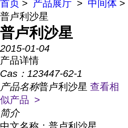
首页
>
产品展厅
>
中间体
>
普卢利沙星
普卢利沙星
2015-01-04
产品详情
Cas：
123447-62-1
产品名称
普卢利沙星
查看相
似产品 >
简介
中文名称：普卢利沙星