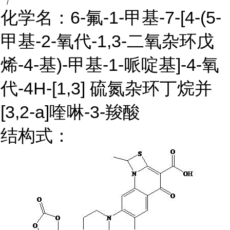
化学名：6-氟-1-甲基-7-[4-(5-
甲基-2-氧代-1,3-二氧杂环戊
烯-4-基)-甲基-1-哌啶基]-4-氧
代-4H-[1,3] 硫氮杂环丁烷并
[3,2-a]喹啉-3-羧酸
结构式：