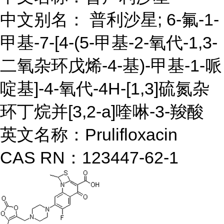
中文别名： 普利沙星; 6-氟-1-
甲基-7-[4-(5-甲基-2-氧代-1,3-
二氧杂环戊烯-4-基)-甲基-1-哌
啶基]-4-氧代-4H-[1,3]硫氮杂
环丁烷并[3,2-a]喹啉-3-羧酸
英文名称：Prulifloxacin
CAS RN：123447-62-1