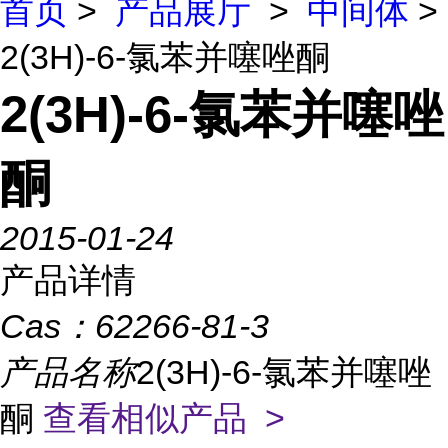
首页
>
产品展厅
>
中间体
>
2(3H)-6-氯苯并噻唑酮
2(3H)-6-氯苯并噻唑
酮
2015-01-24
产品详情
Cas：
62266-81-3
产品名称
2(3H)-6-氯苯并噻唑
酮
查看相似产品 >