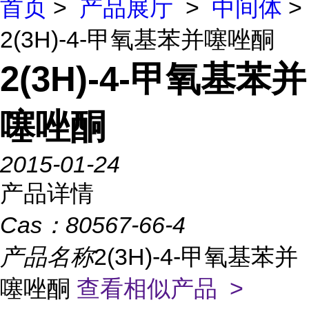
首页
>
产品展厅
>
中间体
>
2(3H)-4-甲氧基苯并噻唑酮
2(3H)-4-甲氧基苯并
噻唑酮
2015-01-24
产品详情
Cas：
80567-66-4
产品名称
2(3H)-4-甲氧基苯并
噻唑酮
查看相似产品 >