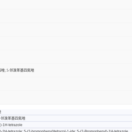
四唑; 5-邻溴苯基四氮唑
唑
5-邻溴苯基四氮唑
)-1H-tetrazole
-2H-tetrazole; 5-(2-bromophenyl)tetrazol-1-ide; 5-(2-Bromophenyl)-1H-tetrazole