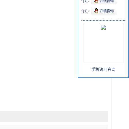
Q Q：
Q Q：
手机访问官网