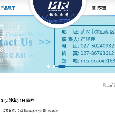
产品展厅
证书荣誉
您当前
5-(2-溴苯)-1H-四唑
英文名称：
5-(2-Bromophenyl)-1H-tetrazole