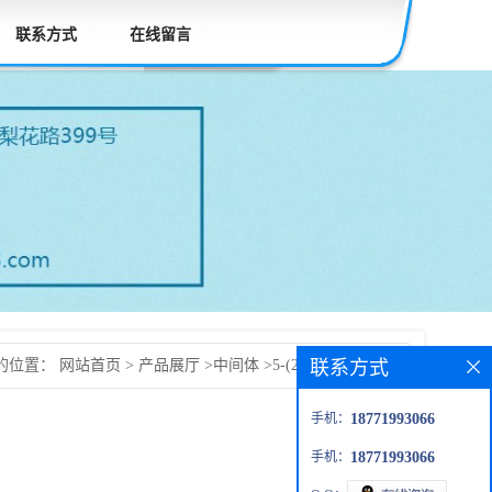
联系方式
在线留言
联系方式
的位置：
网站首页
>
产品展厅
>
中间体
>
5-(2-溴苯)-1H-四唑
手机：
18771993066
手机：
18771993066