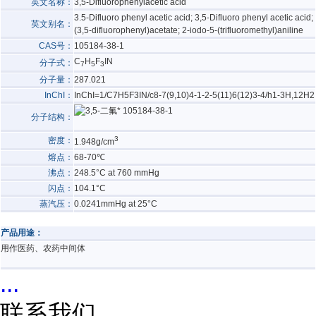
英文名称：
3,5-Difluorophenylacetic acid
3.5-Difluoro phenyl acetic acid; 3,5-Difluoro phenyl acetic acid;
英文别名：
(3,5-difluorophenyl)acetate; 2-iodo-5-(trifluoromethyl)aniline
CAS号：
105184-38-1
C
H
F
IN
分子式：
7
5
3
分子量：
287.021
InChI：
InChI=1/C7H5F3IN/c8-7(9,10)4-1-2-5(11)6(12)3-4/h1-3H,12H2
分子结构：
3
密度：
1.948g/cm
熔点：
68-70℃
沸点：
248.5°C at 760 mmHg
闪点：
104.1°C
蒸汽压：
0.0241mmHg at 25°C
产品用途：
用作医药、农药中间体
...
联系我们