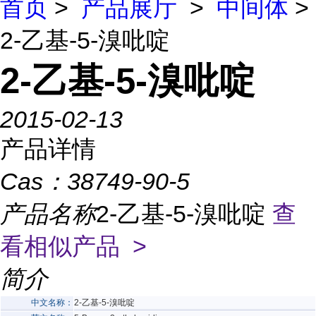
首页
>
产品展厅
>
中间体
>
2-乙基-5-溴吡啶
2-乙基-5-溴吡啶
2015-02-13
产品详情
Cas：
38749-90-5
产品名称
2-乙基-5-溴吡啶
查
看相似产品 >
简介
中文名称：
2-乙基-5-溴吡啶