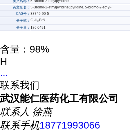
英文名称：
5-Bromo-2-ethylpyridine
英文别名：
5-Bromo-2-ethylpyridine; pyridine, 5-bromo-2-ethyl-
CAS号：
38749-90-5
C
H
BrN
分子式：
7
8
分子量：
186.0491
含量：98%
H
...
联系我们
武汉能仁医药化工有限公司
联系人
徐燕
联系手机
18771993066