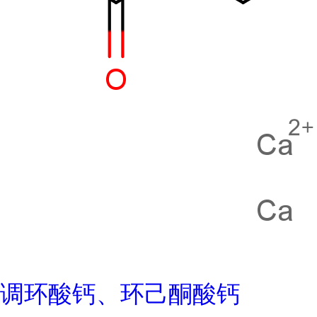
调环酸钙、环己酮酸钙