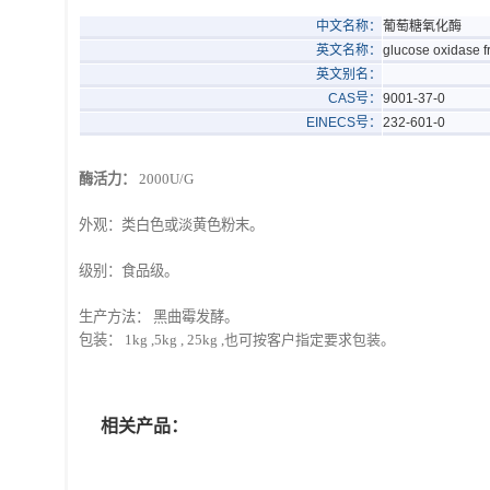
中文名称：
葡萄糖氧化酶
英文名称：
glucose oxidase f
英文别名：
CAS号：
9001-37-0
EINECS号：
232-601-0
酶活力：
2000U/G
外观：类白色或淡黄色粉末。
级别：食品级。
生产方法：
黑曲霉发酵。
包装：
1kg ,5kg , 25kg ,也可按客户指定要求包装。
相关产品：