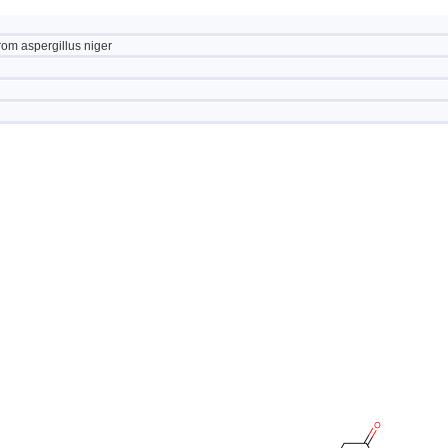
rom aspergillus niger