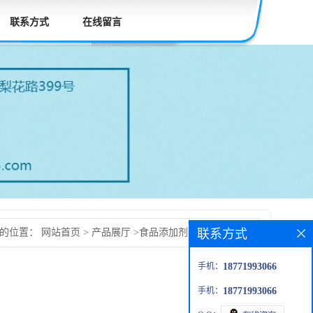
联系方式
在线留言
联系方式
前的位置：
网站首页
>
产品展厅
>
食品添加剂
>
葡萄糖氧化酶
手机：
18771993066
手机：
18771993066