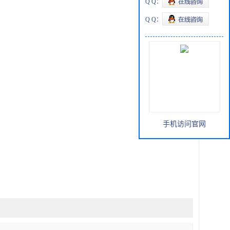
Q Q：
Q Q：
手机访问官网