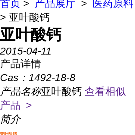
首页
>
产品展厅
>
医药原料
> 亚叶酸钙
亚叶酸钙
2015-04-11
产品详情
Cas：
1492-18-8
产品名称
亚叶酸钙
查看相似
产品 >
简介
亚叶酸钙