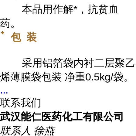
本品用作解*，抗贫血
药。
包 装
采用铝箔袋内衬二层聚乙
烯薄膜袋包装 净重0.5kg/袋。
...
联系我们
武汉能仁医药化工有限公司
联系人
徐燕