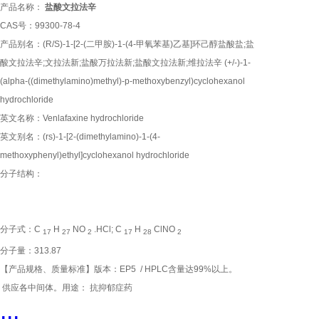
产品名称：
盐酸文拉法辛
CAS号：99300-78-4
产品别名：(R/S)-1-[2-(二甲胺)-1-(4-甲氧苯基)乙基]环己醇盐酸盐;盐
酸文拉法辛;文拉法新;盐酸万拉法新;盐酸文拉法新;维拉法辛 (+/-)-1-
(alpha-((dimethylamino)methyl)-p-methoxybenzyl)cyclohexanol
hydrochloride
英文名称：Venlafaxine hydrochloride
英文别名：(rs)-1-[2-(dimethylamino)-1-(4-
methoxyphenyl)ethyl]cyclohexanol hydrochloride
分子结构：
分子式：C
H
NO
.HCl; C
H
ClNO
17
27
2
17
28
2
分子量：313.87
【产品规格、质量标准】版本：EP5 / HPLC含量达99%以上。
供应各中间体。用途： 抗抑郁症药
...