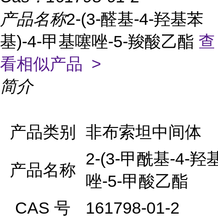
产品名称
2-(3-醛基-4-羟基苯
基)-4-甲基噻唑-5-羧酸乙酯
查
看相似产品 >
简介
产品类别
非布索坦中间体
2-(3-甲酰基-4-
产品名称
唑-5-甲酸乙酯
CAS 号
161798-01-2