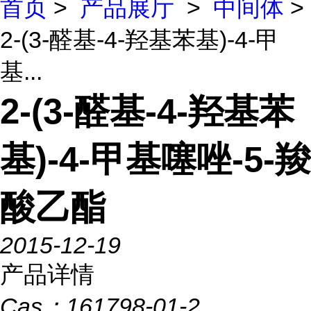
首页
>
产品展厅
>
中间体
>
2-(3-醛基-4-羟基苯基)-4-甲
基...
2-(3-醛基-4-羟基苯
基)-4-甲基噻唑-5-羧
酸乙酯
2015-12-19
产品详情
Cas：
161798-01-2