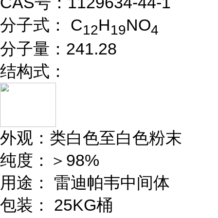
CAS号：1129634-44-1
分子式： C
H
NO
12
19
4
分子量：241.28
结构式：
外观：类白色至白色粉末
纯度：＞98%
用途： 雷迪帕韦中间体
包装： 25KG桶