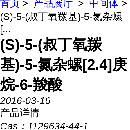
首页
>
产品展厅
>
中间体
>
(S)-5-(叔丁氧羰基)-5-氮杂螺
[...
(S)-5-(叔丁氧羰
基)-5-氮杂螺[2.4]庚
烷-6-羧酸
2016-03-16
产品详情
Cas：
1129634-44-1