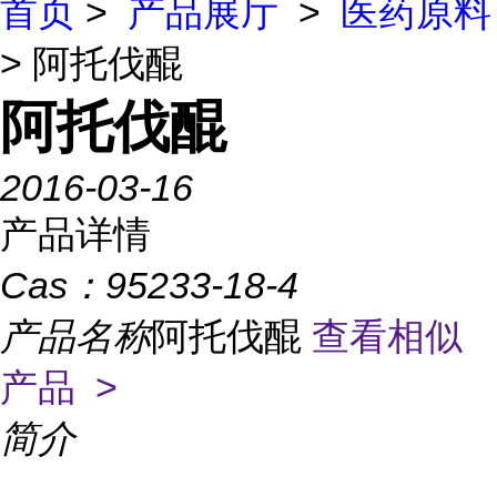
首页
>
产品展厅
>
医药原料
> 阿托伐醌
阿托伐醌
2016-03-16
产品详情
Cas：
95233-18-4
产品名称
阿托伐醌
查看相似
产品 >
简介