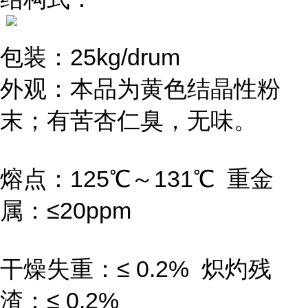
包装：25kg/drum
外观：本品为黄色结晶性粉
末；有苦杏仁臭，无味。
熔点：125℃～131℃ 重金
属：≤20ppm
干燥失重：≤ 0.2% 炽灼残
渣：≤ 0.2%