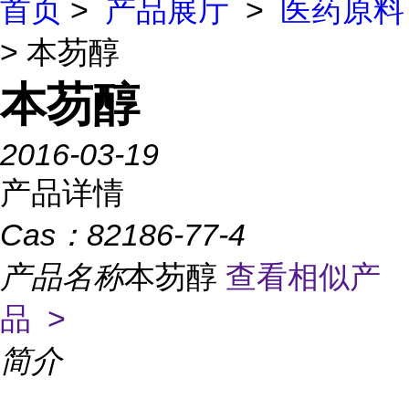
首页
>
产品展厅
>
医药原料
> 本芴醇
本芴醇
2016-03-19
产品详情
Cas：
82186-77-4
产品名称
本芴醇
查看相似产
品 >
简介