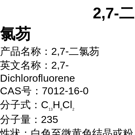
2,7-二
氯芴
产品名称：2,7-二氯芴
英文名称：2,7-
Dichlorofluorene
CAS号：7012-16-0
分子式：C
H
Cl
13
8
2
分子量：235
性状：白色至微黄色结晶或粉