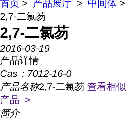
首页
>
产品展厅
>
中间体
>
2,7-二氯芴
2,7-二氯芴
2016-03-19
产品详情
Cas：
7012-16-0
产品名称
2,7-二氯芴
查看相似
产品 >
简介