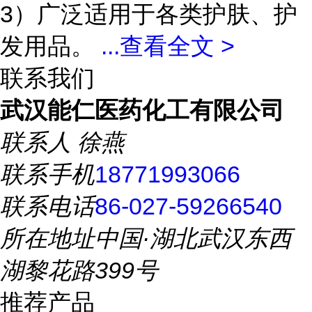
3）广泛适用于各类护肤、护
发用品。
...
查看全文 >
联系我们
武汉能仁医药化工有限公司
联系人
徐燕
联系手机
18771993066
联系电话
86-027-59266540
所在地址
中国·湖北武汉东西
湖黎花路399号
推荐产品