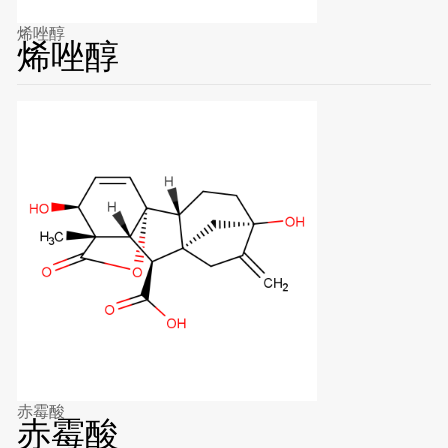
烯唑醇
烯唑醇
赤霉酸
赤霉酸