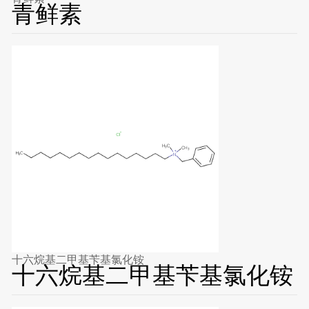
青鲜素
十六烷基二甲基苄基氯化铵
十六烷基二甲基苄基氯化铵