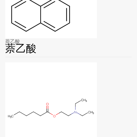
萘乙酸
萘乙酸