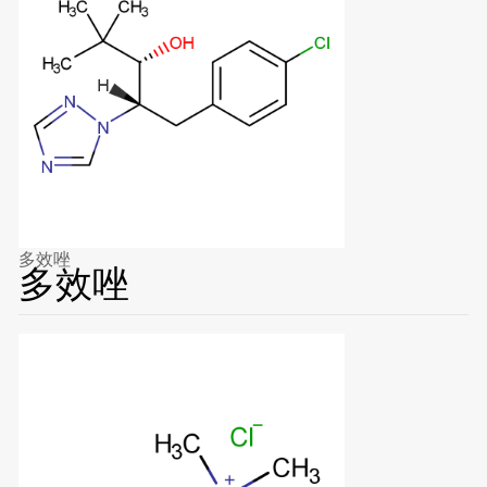
多效唑
多效唑