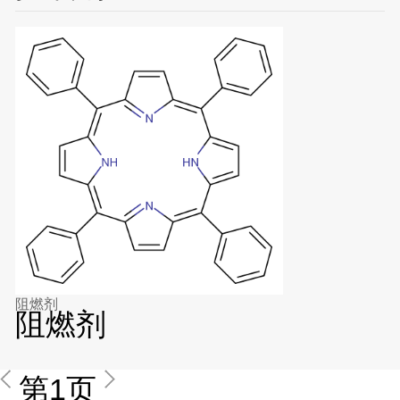
阻燃剂
阻燃剂
第1页