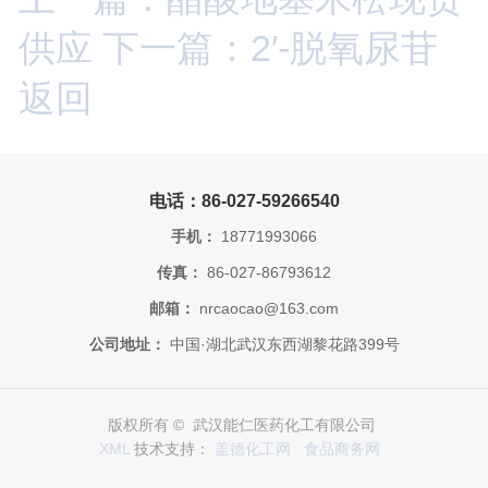
供应
下一篇：2′-脱氧尿苷
返回
电话：86-027-59266540
手机：
18771993066
传真：
86-027-86793612
邮箱：
nrcaocao@163.com
公司地址：
中国·湖北武汉东西湖黎花路399号
版权所有 © 武汉能仁医药化工有限公司
XML
技术支持：
盖德化工网
食品商务网