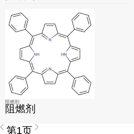
阻燃剂
阻燃剂
第1页