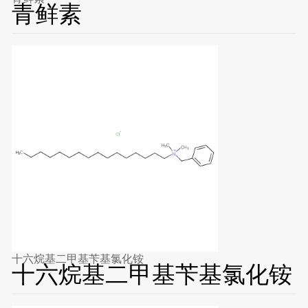
青鲜素
十六烷基二甲基苄基氯化铵
十六烷基二甲基苄基氯化铵