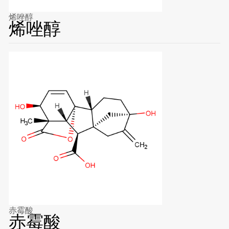
烯唑醇
烯唑醇
赤霉酸
赤霉酸