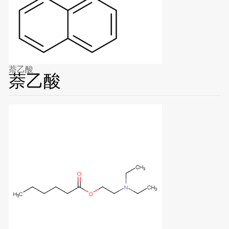
萘乙酸
萘乙酸